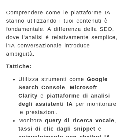
Comprendere come le piattaforme IA
stanno utilizzando i tuoi contenuti è
fondamentale. A differenza della SEO,
dove l’analisi è relativamente semplice,
l’IA conversazionale introduce
ambiguità.
Tattiche:
Utilizza strumenti come
Google
Search Console
,
Microsoft
Clarity
e
piattaforme di analisi
degli assistenti IA
per monitorare
le prestazioni.
Monitora
query di ricerca vocale
,
tassi di clic dagli snippet
e
coinvolgimento con chatbot IA
.