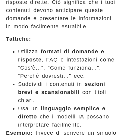
risposte dirette. Ciò significa che i tuoi
contenuti devono anticipare queste
domande e presentare le informazioni
in modo facilmente estraibile.
Tattiche:
Utilizza
formati di domande e
risposte
, FAQ e intestazioni come
“Cos’è…”, “Come funziona…”,
“Perché dovresti…” ecc.
Suddividi i contenuti in
sezioni
brevi e scansionabili
con titoli
chiari.
Usa un
linguaggio semplice e
diretto
che i modelli IA possano
interpretare facilmente.
Esempio:
Invece di scrivere un singolo