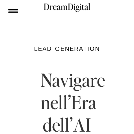
LEAD GENERATION
Navigare
nell’Era
dell’AI