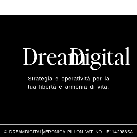
Dream
Digital
Strategia e operatività per la
tua libertà e armonia di vita.
© DREAMDIGITAL
VERONICA PILLON VAT NO. IE1142988SA