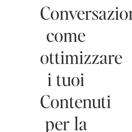
Conversazion
come
ottimizzare
i tuoi
Contenuti
per la